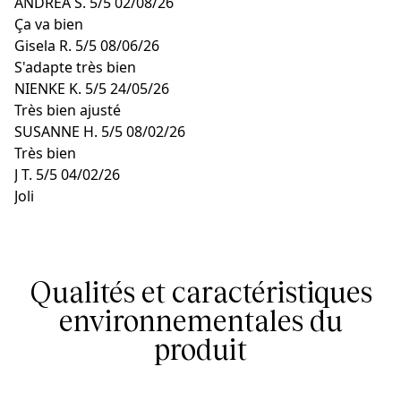
ANDREA S.
5/5
02/08/26
Ça va bien
Gisela R.
5/5
08/06/26
S'adapte très bien
NIENKE K.
5/5
24/05/26
Très bien ajusté
SUSANNE H.
5/5
08/02/26
Très bien
J T.
5/5
04/02/26
Joli
Qualités et caractéristiques
environnementales du
produit