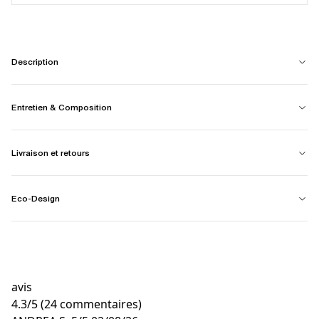
Description
Entretien & Composition
Livraison et retours
Eco-Design
avis
4.3
/
5
(24 commentaires)