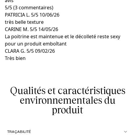
avis
5
/
5
(3 commentaires)
PATRICIA L.
5/5
10/06/26
très belle texture
CARINE M.
5/5
14/05/26
La poitrine est maintenue et le décolleté reste sexy
pour un produit emboîtant
CLARA G.
5/5
09/02/26
Très bien
Qualités et caractéristiques
environnementales du
produit
TRAÇABILITÉ