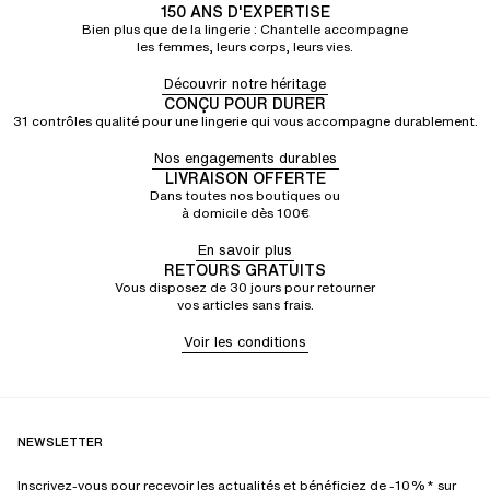
150 ANS D'EXPERTISE
Bien plus que de la lingerie : Chantelle accompagne
les femmes, leurs corps, leurs vies.
Découvrir notre héritage
CONÇU POUR DURER
31 contrôles qualité pour une lingerie qui vous accompagne durablement.
Nos engagements durables
LIVRAISON OFFERTE
Dans toutes nos boutiques ou
à domicile dès 100€
En savoir plus
RETOURS GRATUITS
Vous disposez de 30 jours pour retourner
vos articles sans frais.
Voir les conditions
NEWSLETTER
Inscrivez-vous pour recevoir les actualités et bénéficiez de -10%* sur