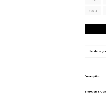
100 D
Livraison gra
Description
Entretien & Co