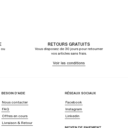
E
RETOURS GRATUITS
 ou
Vous disposez de 30 jours pour retourner
vos articles sans frais.
Voir les conditions
BESOIN D'AIDE
RÉSEAUX SOCIAUX
Nous contacter
Facebook
FAQ
Instagram
Offres en cours
Linkedin
Livraison & Retour
MOYEN DE PAIEMENT