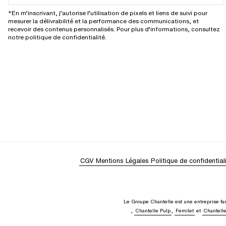
*En m’inscrivant, j’autorise l’utilisation de pixels et liens de suivi pour
mesurer la délivrabilité et la performance des communications, et
recevoir des contenus personnalisés. Pour plus d’informations, consultez
notre politique de confidentialité.
CGV
Mentions Légales
Politique de confidential
Le Groupe Chantelle est une entreprise fam
,
Chantelle Pulp
,
Femilet
et
Chantell