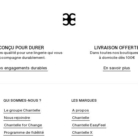
CONÇU POUR DURER
LIVRAISON OFFERT
s qualité pour une lingerie qui vous
Dans toutes nos boutiques
ccompagne durablement.
à domicile dès 100€
s engagements durables
En savoir plus
QUI SOMMES-NOUS ?
LES MARQUES
Le groupe Chantelle
A propos
Nous rejoindre
Chantelle
Chantelle for Change
Chantelle EasyFeel
Programme de fidélité
Chantelle X