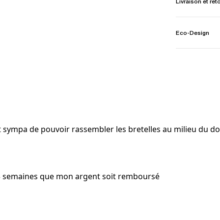
Livraison et ret
Eco-Design
t sympa de pouvoir rassembler les bretelles au milieu du do
is 3 semaines que mon argent soit remboursé