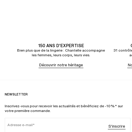
150 ANS D'EXPERTISE
Bien plus que de la lingerie : Chantelle accompagne
31 contrôle
les femmes, leurs corps, leurs vies.
a
Découvrir notre héritage
No
NEWSLETTER
Inscrivez-vous pour recevoir les actualités et bénéficiez de -10%* sur
votre première commande.
Adresse e-mail
S'inscrire