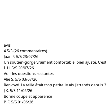
avis
4.5
/
5
(26 commentaires)
Joan F.
5/5
23/07/26
Un soutien-gorge vraiment confortable, bien ajusté. C'es
I. H.
5/5
20/07/26
Voir les questions restantes
Alie S.
5/5
03/07/26
Renvoyé. La taille était trop petite. Mais j'attends depu
J K.
5/5
11/06/26
Bonne coupe et apparence
P. F.
5/5
01/06/26