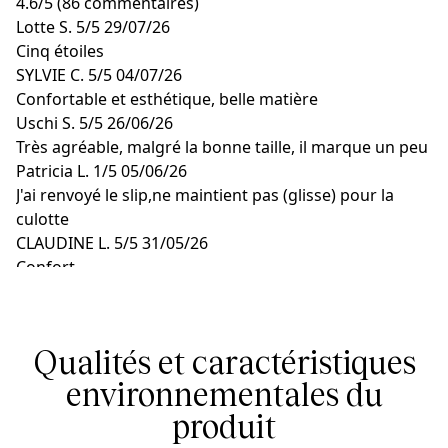
4.6
/
5
(86 commentaires)
Lotte S.
5/5
29/07/26
Cinq étoiles
SYLVIE C.
5/5
04/07/26
Confortable et esthétique, belle matière
Uschi S.
5/5
26/06/26
Très agréable, malgré la bonne taille, il marque un peu
Patricia L.
1/5
05/06/26
J'ai renvoyé le slip,ne maintient pas (glisse) pour la
culotte
CLAUDINE L.
5/5
31/05/26
Confort
Qualités et caractéristiques
environnementales du
produit