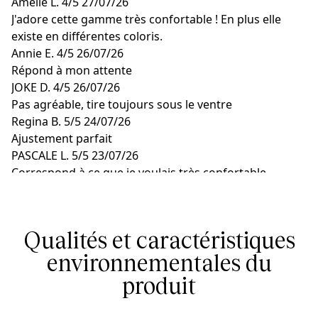
Amélie L.
4/5
27/07/26
J'adore cette gamme très confortable ! En plus elle
existe en différentes coloris.
Annie E.
4/5
26/07/26
Répond à mon attente
JOKE D.
4/5
26/07/26
Pas agréable, tire toujours sous le ventre
Regina B.
5/5
24/07/26
Ajustement parfait
PASCALE L.
5/5
23/07/26
Correspond à ce que je voulais très confortable,
bonnes taille
Qualités et caractéristiques
environnementales du
produit