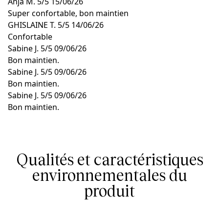
Anja M.
5/5
15/06/26
Super confortable, bon maintien
GHISLAINE T.
5/5
14/06/26
Confortable
Sabine J.
5/5
09/06/26
Bon maintien.
Sabine J.
5/5
09/06/26
Bon maintien.
Sabine J.
5/5
09/06/26
Bon maintien.
Qualités et caractéristiques
environnementales du
produit