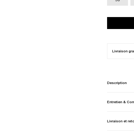
Livraison gra
Description
Entretien & Co
Livraison et ret