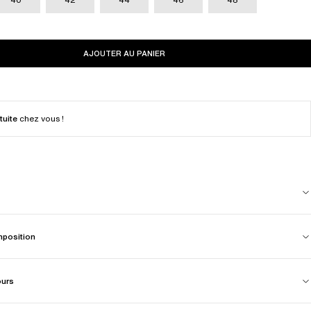
AJOUTER AU PANIER
tuite
chez vous !
mposition
ours