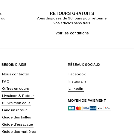
E
RETOURS GRATUITS
 ou
Vous disposez de 30 jours pour retourner
vos articles sans frais.
Voir les conditions
BESOIN D'AIDE
RÉSEAUX SOCIAUX
Nous contacter
Facebook
FAQ
Instagram
Offres en cours
Linkedin
Livraison & Retour
MOYEN DE PAIEMENT
Suivre mon colis
Faire un retour
Guide des tailles
Guide d'essayage
Guide des matières