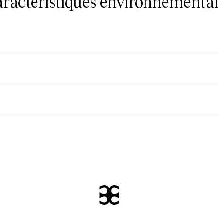
caractéristiques environnemental