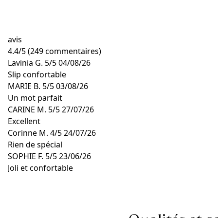
avis
4.4
/
5
(249 commentaires)
Lavinia G.
5/5
04/08/26
Slip confortable
MARIE B.
5/5
03/08/26
Un mot parfait
CARINE M.
5/5
27/07/26
Excellent
Corinne M.
4/5
24/07/26
Rien de spécial
SOPHIE F.
5/5
23/06/26
Joli et confortable