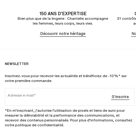
150 ANS D'EXPERTISE
Bien plus que de la lingerie : Chantelle accompagne
31 contrôle
les femmes, leurs corps, leurs vies.
a
Découvrir notre héritage
No
NEWSLETTER
Inscrivez-vous pour recevoir les actualités et bénéficiez de -10%* sur
votre première commande.
Adresse e-mail
S'inscrire
*En m’inscrivant, j’autorise l’utilisation de pixels et liens de suivi pour
mesurer la délivrabilité et la performance des communications, et
recevoir des contenus personnalisés. Pour plus d’informations, consultez
notre politique de confidentialité.