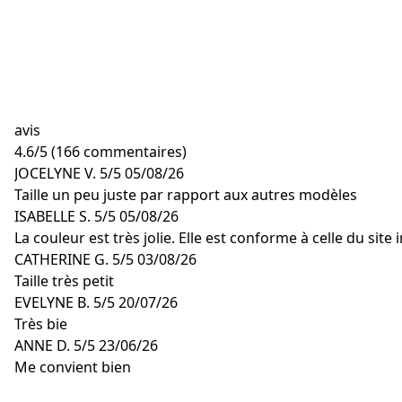
avis
4.6
/
5
(166 commentaires)
JOCELYNE V.
5/5
05/08/26
Taille un peu juste par rapport aux autres modèles
ISABELLE S.
5/5
05/08/26
La couleur est très jolie. Elle est conforme à celle du site
CATHERINE G.
5/5
03/08/26
Taille très petit
EVELYNE B.
5/5
20/07/26
Très bie
ANNE D.
5/5
23/06/26
Me convient bien