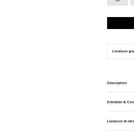
Livraison gra
Description
Entretien & Co
Livraison et ret