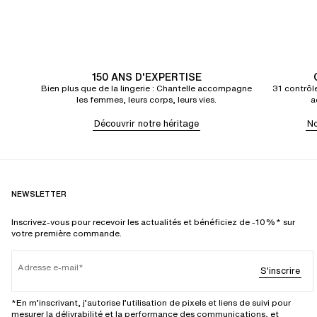
150 ANS D'EXPERTISE
Bien plus que de la lingerie : Chantelle accompagne
31 contrôle
les femmes, leurs corps, leurs vies.
a
Découvrir notre héritage
No
NEWSLETTER
Inscrivez-vous pour recevoir les actualités et bénéficiez de -10%* sur
votre première commande.
Adresse e-mail
S'inscrire
*En m’inscrivant, j’autorise l’utilisation de pixels et liens de suivi pour
mesurer la délivrabilité et la performance des communications, et