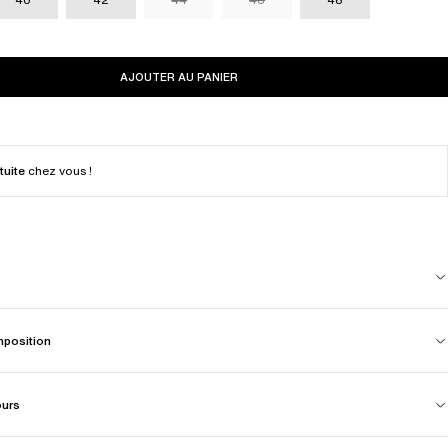
AJOUTER AU PANIER
tuite
chez vous !
mposition
ours