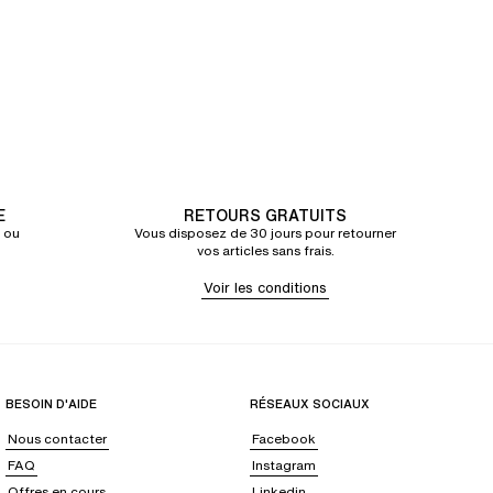
E
RETOURS GRATUITS
 ou
Vous disposez de 30 jours pour retourner
vos articles sans frais.
Voir les conditions
BESOIN D'AIDE
RÉSEAUX SOCIAUX
Nous contacter
Facebook
FAQ
Instagram
Offres en cours
Linkedin