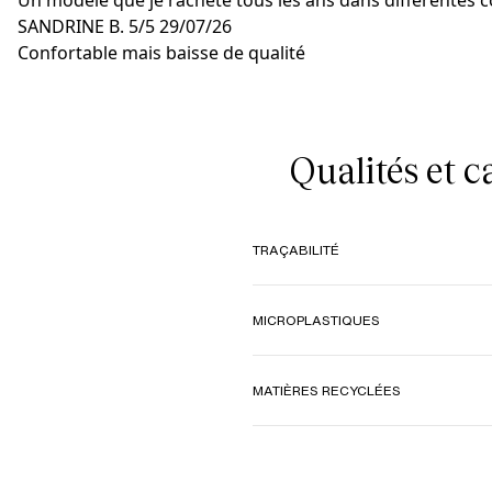
Un modèle que je rachète tous les ans dans différentes 
SANDRINE B.
5/5
29/07/26
Confortable mais baisse de qualité
Qualités et 
TRAÇABILITÉ
MICROPLASTIQUES
MATIÈRES RECYCLÉES