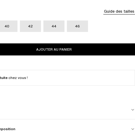
Guide des tailles
40
42
44
46
AJOUTER AU PANIER
tuite
chez vous !
mposition