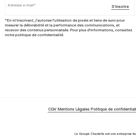
Adresse e-mail
S'inscrire
*En m’inscrivant, j’autorise l’utilisation de pixels et liens de suivi pour
mesurer la délivrabilité et la performance des communications, et
recevoir des contenus personnalisés. Pour plus d’informations, consultez
notre politique de confidentialité.
CGV
Mentions Légales
Politique de confidential
Le Groupe Chantelle est une entreprise fam