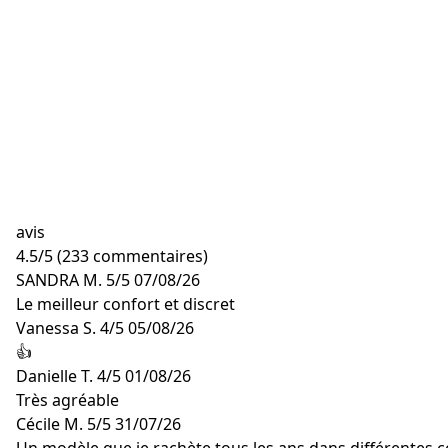
avis
4.5
/
5
(233 commentaires)
SANDRA M.
5/5
07/08/26
Le meilleur confort et discret
Vanessa S.
4/5
05/08/26
👍
Danielle T.
4/5
01/08/26
Très agréable
Cécile M.
5/5
31/07/26