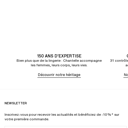
150 ANS D'EXPERTISE
Bien plus que de la lingerie : Chantelle accompagne
31 contrôle
les femmes, leurs corps, leurs vies.
a
Découvrir notre héritage
No
NEWSLETTER
Inscrivez-vous pour recevoir les actualités et bénéficiez de -10%* sur
votre première commande.