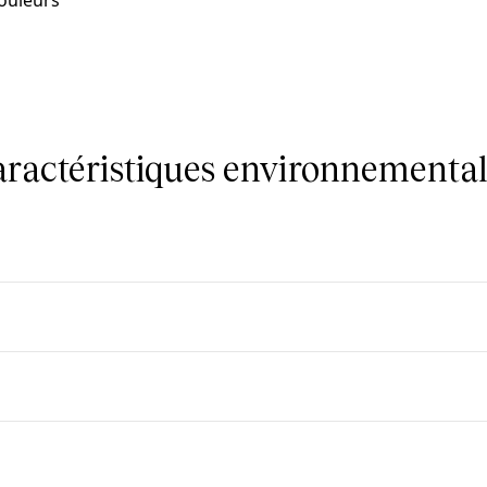
couleurs
caractéristiques environnemental