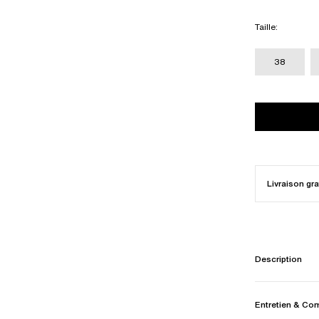
Taille
:
38
Livraison gra
Description
Entretien & Co