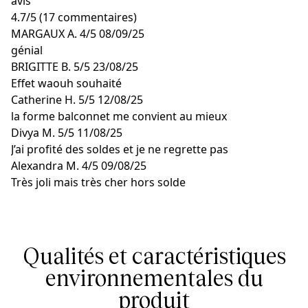
avis
4.7
/
5
(17 commentaires)
MARGAUX A.
4/5
08/09/25
génial
BRIGITTE B.
5/5
23/08/25
Effet waouh souhaité
Catherine H.
5/5
12/08/25
la forme balconnet me convient au mieux
Divya M.
5/5
11/08/25
J’ai profité des soldes et je ne regrette pas
Alexandra M.
4/5
09/08/25
Très joli mais très cher hors solde
Qualités et caractéristiques
environnementales du
produit