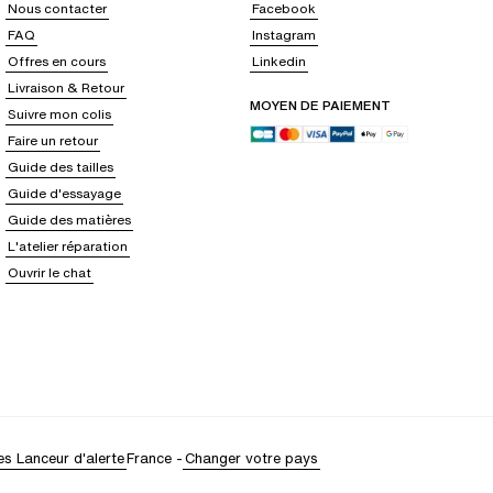
Nous contacter
Facebook
FAQ
Instagram
Offres en cours
Linkedin
Livraison & Retour
MOYEN DE PAIEMENT
Suivre mon colis
Faire un retour
Guide des tailles
Guide d'essayage
Guide des matières
L'atelier réparation
Ouvrir le chat
es
Lanceur d'alerte
France
-
Changer votre pays