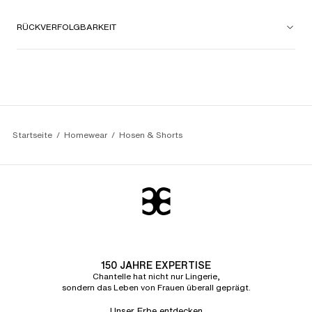
RÜCKVERFOLGBARKEIT
Startseite
Homewear
Hosen & Shorts
150 JAHRE EXPERTISE
Chantelle hat nicht nur Lingerie,
sondern das Leben von Frauen überall geprägt.
Unser Erbe entdecken