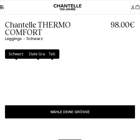
Chantelle THERMO
98.00€
COMFORT
Leggings - Schwarz
Farbe
:
Schwarz
Schwarz
Slate Grau
Talc
WÄHLE DEINE GRÖSSE