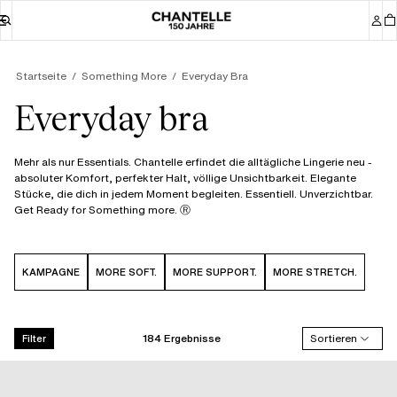
Startseite
Something More
Everyday Bra
Everyday bra
Mehr als nur Essentials. Chantelle erfindet die alltägliche Lingerie neu -
absoluter Komfort, perfekter Halt, völlige Unsichtbarkeit. Elegante
Stücke, die dich in jedem Moment begleiten. Essentiell. Unverzichtbar.
Get Ready for Something more. Ⓡ
KAMPAGNE
MORE SOFT.
MORE SUPPORT.
MORE STRETCH.
184 Ergebnisse
Sortieren
Filter