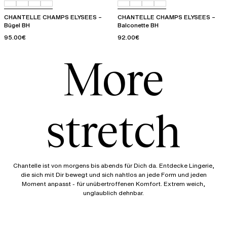
CHANTELLE CHAMPS ELYSEES –
CHANTELLE CHAMPS ELYSEES –
Bügel BH
Balconette BH
95.00€
92.00€
More
stretch
Chantelle ist von morgens bis abends für Dich da. Entdecke Lingerie,
die sich mit Dir bewegt und sich nahtlos an jede Form und jeden
Moment anpasst - für unübertroffenen Komfort. Extrem weich,
unglaublich dehnbar.