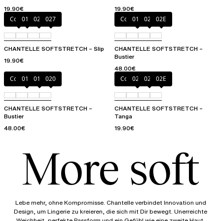
19.90€
19.90€
Cocoa
011
020
027
Coffee Latte
011
023
02E
CHANTELLE SOFTSTRETCH – Slip
CHANTELLE SOFTSTRETCH –
Bustier
19.90€
48.00€
Coffee Latte
011
01N
020
Coffee Latte
020
023
02E
CHANTELLE SOFTSTRETCH –
CHANTELLE SOFTSTRETCH –
Bustier
Tanga
48.00€
19.90€
More soft
Lebe mehr, ohne Kompromisse. Chantelle verbindet Innovation und
Design, um Lingerie zu kreieren, die sich mit Dir bewegt. Unerreichte
Weichheit, perfekte Passform und ein Gefühl wie eine zweite Haut.