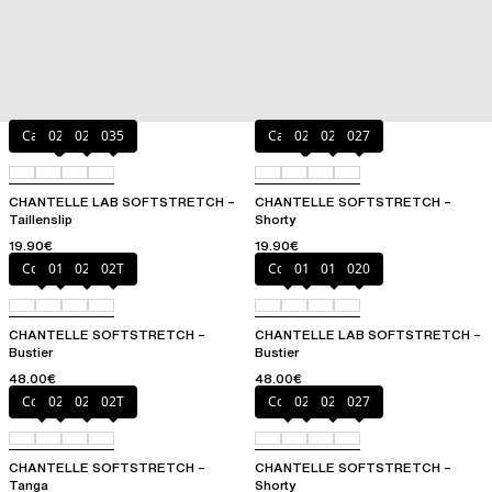
Cappuccino
020
023
035
Cappuccino
020
023
027
CHANTELLE LAB SOFTSTRETCH –
CHANTELLE SOFTSTRETCH –
Taillenslip
Shorty
19.90€
19.90€
Cocoa
011
023
02T
Cocoa
011
01N
020
CHANTELLE SOFTSTRETCH –
CHANTELLE LAB SOFTSTRETCH –
Bustier
Bustier
48.00€
48.00€
Cocoa
020
023
02T
Cocoa
020
023
027
CHANTELLE SOFTSTRETCH –
CHANTELLE SOFTSTRETCH –
Tanga
Shorty