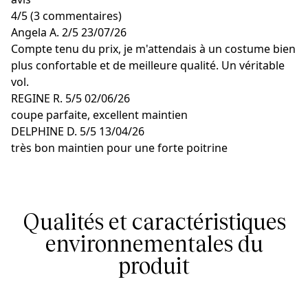
4
/
5
(3 commentaires)
Angela A.
2/5
23/07/26
Compte tenu du prix, je m'attendais à un costume bien
plus confortable et de meilleure qualité. Un véritable
vol.
REGINE R.
5/5
02/06/26
coupe parfaite, excellent maintien
DELPHINE D.
5/5
13/04/26
très bon maintien pour une forte poitrine
Qualités et caractéristiques
environnementales du
produit