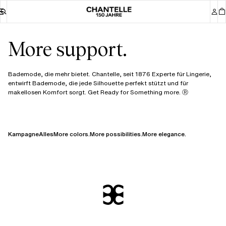
More support.
Bademode, die mehr bietet. Chantelle, seit 1876 Experte für Lingerie,
entwirft Bademode, die jede Silhouette perfekt stützt und für
makellosen Komfort sorgt. Get Ready for Something more. Ⓡ
Kampagne
Alles
More colors.
More possibilities.
More elegance.