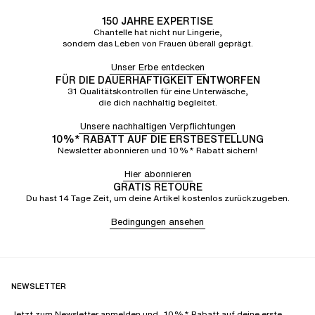
150 JAHRE EXPERTISE
Chantelle hat nicht nur Lingerie,
sondern das Leben von Frauen überall geprägt.
Unser Erbe entdecken
FÜR DIE DAUERHAFTIGKEIT ENTWORFEN
31 Qualitätskontrollen für eine Unterwäsche,
die dich nachhaltig begleitet.
Unsere nachhaltigen Verpflichtungen
10%* RABATT AUF DIE ERSTBESTELLUNG
Newsletter abonnieren und 10%* Rabatt sichern!
Hier abonnieren
GRATIS RETOURE
Du hast 14 Tage Zeit, um deine Artikel kostenlos zurückzugeben.
Bedingungen ansehen
NEWSLETTER
Jetzt zum Newsletter anmelden und -10%* Rabatt auf deine erste